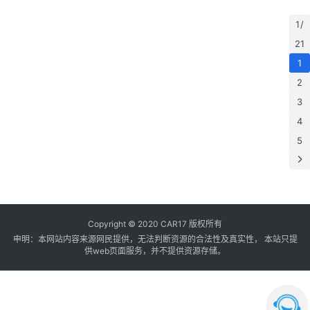
1 /
21
1
2
3
4
5
Copyright © 2020 CAR17 版权所有
申明：本网站内容来源网民提供，无法判断资源的合法性及真实性， 本站只提
供web页面服务，并不提供资源存储。