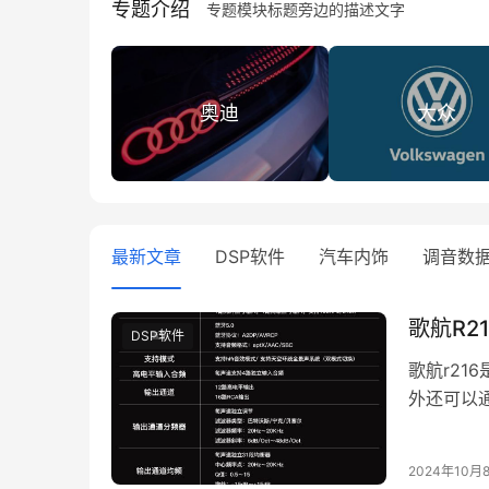
专题介绍
专题模块标题旁边的描述文字
奥迪
大众
最新文章
DSP软件
汽车内饰
调音数
DSP软件
歌航r21
外还可以通
时合成中
2024年10月