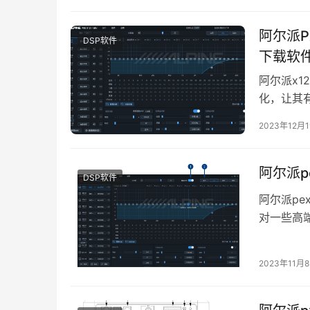
阿尔派P
DSP软件
下载软
阿尔派x1
化，让其有
轻松匹配
2023年12月
阿尔派p
DSP软件
阿尔派pe
对一些高
适配能力
2023年11月