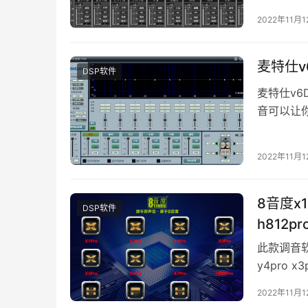
2022年11月1
麦特仕v
DSP软件
麦特仕v6
音可以让
用来驱动
2022年11月1
8音度x1p
DSP软件
h812p
音软件
此款调音软
y4pro x3
2022年11月1