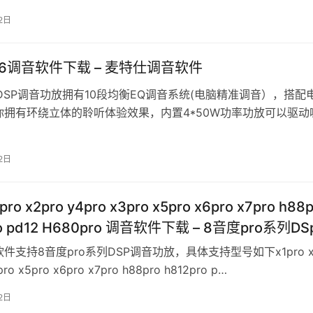
2日
6调音软件下载 – 麦特仕调音软件
DSP调音功放拥有10段均衡EQ调音系统(电脑精准调音），搭配
你拥有环绕立体的聆听体验效果，内置4*50W功率功放可以驱动
原车喇叭效果非常提升…
2日
ro x2pro y4pro x3pro x5pro x6pro x7pro h88p
ro pd12 H680pro 调音软件下载 – 8音度pro系列D
件支持8音度pro系列DSP调音功放，具体支持型号如下x1pro x2
pro x5pro x6pro x7pro h88pro h812pro p…
2日