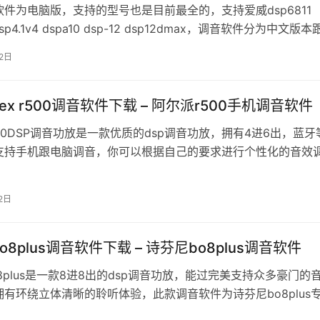
件为电脑版，支持的型号也是目前最全的，支持爱威dsp6811
dsp4.1v4 dspa10 dsp-12 dsp12dmax，调音软件分为中文版
22日
ex r500调音软件下载 – 阿尔派r500手机调音软件
00DSP调音功放是一款优质的dsp调音功放，拥有4进6出，蓝牙
支持手机跟电脑调音，你可以根据自己的要求进行个性化的音效
自己想要的音质效果，此款…
2日
o8plus调音软件下载 – 诗芬尼bo8plus调音软件
8plus是一款8进8出的dsp调音功放，能过完美支持众多豪门的
有环绕立体清晰的聆听体验，此款调音软件为诗芬尼bo8plus
调音软件进行调音…