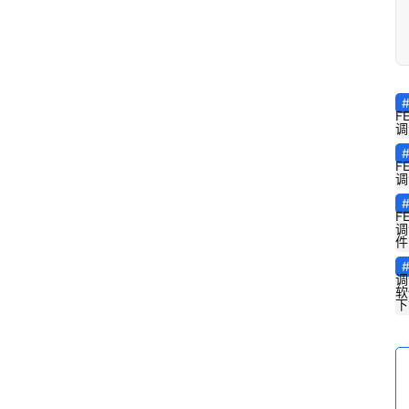
F
调
F
调
F
调
件
调
软
下