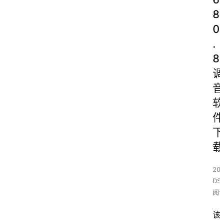
8
0
.
8
2
D
阅