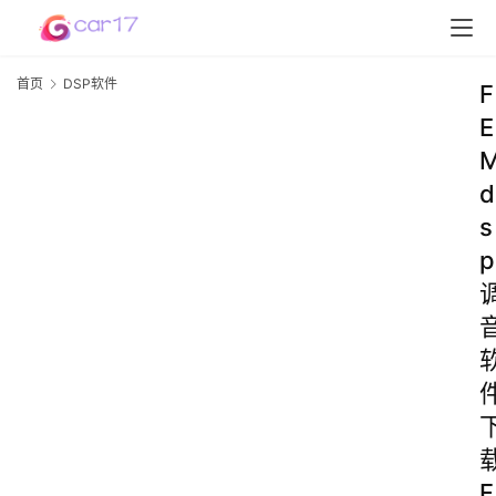
首页
DSP软件
F
E
d
s
p
F