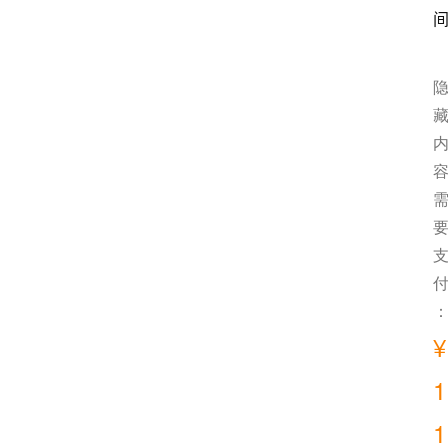
¥
1
1