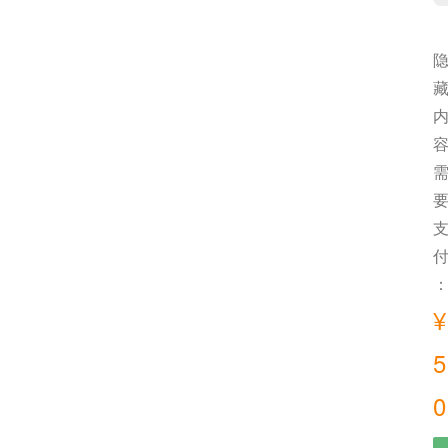
单
¥
5
0