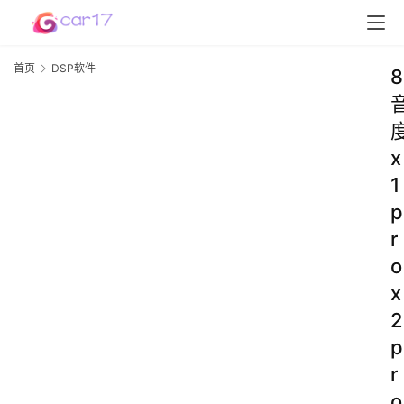
首页
DSP软件
8
x
1
p
r
o
x
2
p
r
o