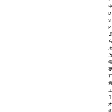
D
S
P