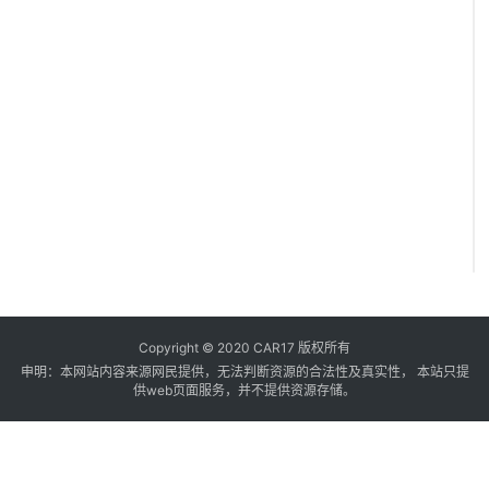
Copyright © 2020 CAR17 版权所有
申明：本网站内容来源网民提供，无法判断资源的合法性及真实性， 本站只提
供web页面服务，并不提供资源存储。