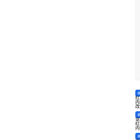
红
内
改
讴
红
内