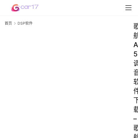
首页
DSP软件
A
5
–