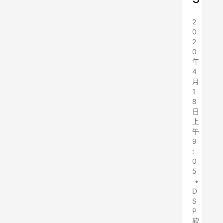
2
0
2
0
年
4
月
1
8
日
上
午
9
:
0
5
•
D
S
P
软