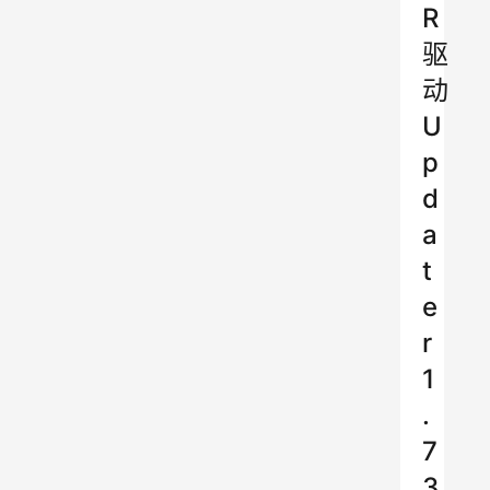
R
驱
动
U
p
d
a
t
e
r
1
.
7
3