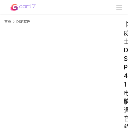
首页
DSP软件
S
P
4
1