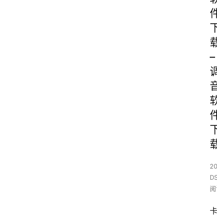
–
2
D
阅