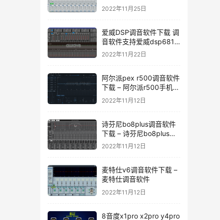
音软件下载
2022年11月25日
爱威DSP调音软件下载 调
音软件支持爱威dsp6811
dsp6v4 dsp4.1v4
2022年11月22日
dspa10 dsp-12
dsp12dmax
阿尔派pex r500调音软件
下载 – 阿尔派r500手机调
音软件
2022年11月12日
诗芬尼bo8plus调音软件
下载 – 诗芬尼bo8plus调
音软件
2022年11月12日
麦特仕v6调音软件下载 –
麦特仕调音软件
2022年11月12日
8音度x1pro x2pro y4pro