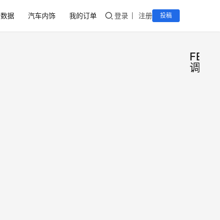
音数据
汽车内饰
我的订单
登录
注册
投稿
FEM4
调音
FEM
DSP
软件
音软
载
该版
FEM
件支
FEM4
调音
2020
FEM6
FEM
日
款DS
调音
款DS
下载
用于
音响