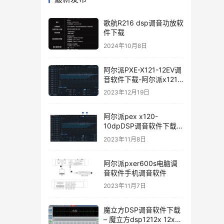
歌航R216 dsp调音功放软
件下载
2024年10月8日
阿尔派PXE-X121-12EV调
音软件下载-阿尔派x121
手机调音软件下载软件使
2023年12月19日
用说明
阿尔派pex x120-
10dpDSP调音软件下载手
机版电脑版
2023年11月8日
阿尔派pxer600s电脑调
音软件手机调音软件
2023年11月7日
魔立方DSP调音软件下载
– 魔立方dsp1212x 12x调