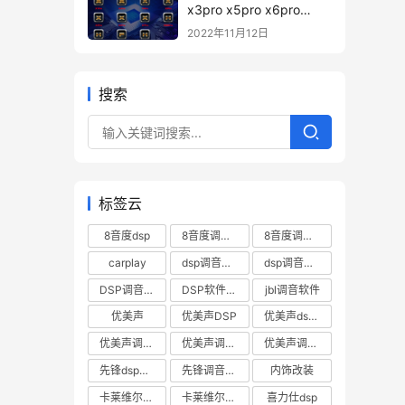
x3pro x5pro x6pro
x7pro h88pro h812pro
2022年11月12日
pd12 H680pro 调音软件
下载 – 8音度pro系列DSp
调音软件
搜索
标签云
8音度dsp
8音度调音软件
8音度调音软件下载
carplay
dsp调音数据
dsp调音软件
DSP调音软件下载
DSP软件下载
jbl调音软件
优美声
优美声DSP
优美声dsp调音软件下载
优美声调音数据下载
优美声调音软件
优美声调音软件下载
先锋dsp调音软件
先锋调音软件
内饰改装
卡莱维尔帝DSP
卡莱维尔帝dsp软件
喜力仕dsp