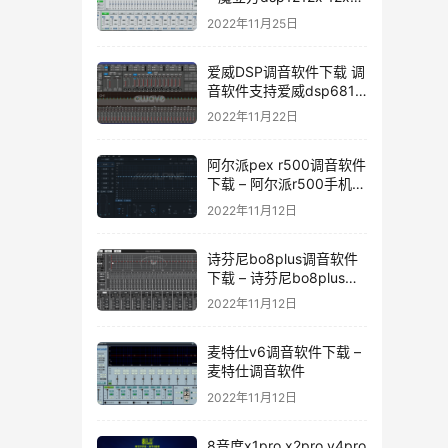
音软件下载
2022年11月25日
爱威DSP调音软件下载 调
音软件支持爱威dsp6811
dsp6v4 dsp4.1v4
2022年11月22日
dspa10 dsp-12
dsp12dmax
阿尔派pex r500调音软件
下载 – 阿尔派r500手机调
音软件
2022年11月12日
诗芬尼bo8plus调音软件
下载 – 诗芬尼bo8plus调
音软件
2022年11月12日
麦特仕v6调音软件下载 –
麦特仕调音软件
2022年11月12日
8音度x1pro x2pro y4pro