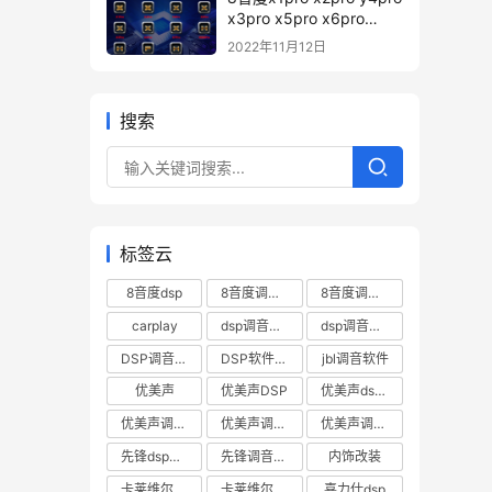
x3pro x5pro x6pro
x7pro h88pro h812pro
2022年11月12日
pd12 H680pro 调音软件
下载 – 8音度pro系列DSp
调音软件
搜索
标签云
8音度dsp
8音度调音软件
8音度调音软件下载
carplay
dsp调音数据
dsp调音软件
DSP调音软件下载
DSP软件下载
jbl调音软件
优美声
优美声DSP
优美声dsp调音软件下载
优美声调音数据下载
优美声调音软件
优美声调音软件下载
先锋dsp调音软件
先锋调音软件
内饰改装
卡莱维尔帝DSP
卡莱维尔帝dsp软件
喜力仕dsp