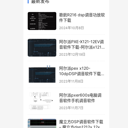
最新发布
歌航R216 dsp调音功放软
件下载
2024年10月8日
阿尔派PXE-X121-12EV调
音软件下载-阿尔派x121
手机调音软件下载软件使
2023年12月19日
用说明
阿尔派pex x120-
10dpDSP调音软件下载手
机版电脑版
2023年11月8日
阿尔派pxer600s电脑调
音软件手机调音软件
2023年11月7日
魔立方DSP调音软件下载
– 魔立方dsp1212x 12x调