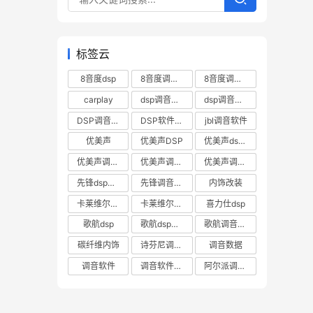
标签云
8音度dsp
8音度调音软件
8音度调音软件下载
carplay
dsp调音数据
dsp调音软件
DSP调音软件下载
DSP软件下载
jbl调音软件
优美声
优美声DSP
优美声dsp调音软件下载
优美声调音数据下载
优美声调音软件
优美声调音软件下载
先锋dsp调音软件
先锋调音软件
内饰改装
卡莱维尔帝DSP
卡莱维尔帝dsp软件
喜力仕dsp
歌航dsp
歌航dsp调音软件
歌航调音软件
碳纤维内饰
诗芬尼调音软件
调音数据
调音软件
调音软件下载
阿尔派调音软件