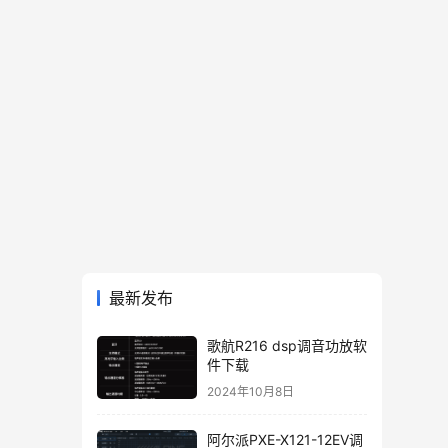
最新发布
歌航R216 dsp调音功放软
件下载
2024年10月8日
阿尔派PXE-X121-12EV调