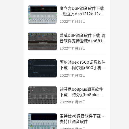
魔立方DSP调音软件下载
– 魔立方dsp1212x 12x调
音软件下载
2022年11月25日
爱威DSP调音软件下载 调
音软件支持爱威dsp6811
dsp6v4 dsp4.1v4
2022年11月22日
dspa10 dsp-12
dsp12dmax
阿尔派pex r500调音软件
下载 – 阿尔派r500手机调
音软件
2022年11月12日
诗芬尼bo8plus调音软件
下载 – 诗芬尼bo8plus调
音软件
2022年11月12日
麦特仕v6调音软件下载 –
麦特仕调音软件