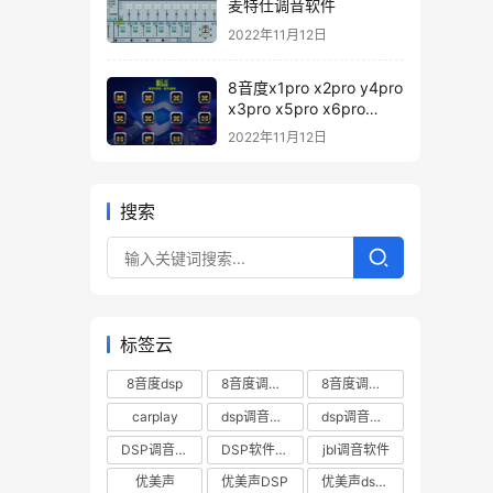
麦特仕调音软件
2022年11月12日
8音度x1pro x2pro y4pro
x3pro x5pro x6pro
x7pro h88pro h812pro
2022年11月12日
pd12 H680pro 调音软件
下载 – 8音度pro系列DSp
调音软件
搜索
标签云
8音度dsp
8音度调音软件
8音度调音软件下载
carplay
dsp调音数据
dsp调音软件
DSP调音软件下载
DSP软件下载
jbl调音软件
优美声
优美声DSP
优美声dsp调音软件下载