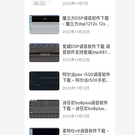
2023年11月7日
魔立方DSP调音软件下载
– 魔立方dsp1212x 12x调
音软件下载
2022年11月25日
爱威DSP调音软件下载 调
音软件支持爱威dsp6811
dsp6v4 dsp4.1v4
2022年11月22日
dspa10 dsp-12
dsp12dmax
阿尔派pex r500调音软件
下载 – 阿尔派r500手机调
音软件
2022年11月12日
诗芬尼bo8plus调音软件
下载 – 诗芬尼bo8plus调
音软件
2022年11月12日
麦特仕v6调音软件下载 –