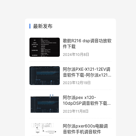
最新发布
歌航R216 dsp调音功放软
件下载
2024年10月8日
阿尔派PXE-X121-12EV调
音软件下载-阿尔派x121
手机调音软件下载软件使
2023年12月19日
用说明
阿尔派pex x120-
10dpDSP调音软件下载手
机版电脑版
2023年11月8日
阿尔派pxer600s电脑调
音软件手机调音软件