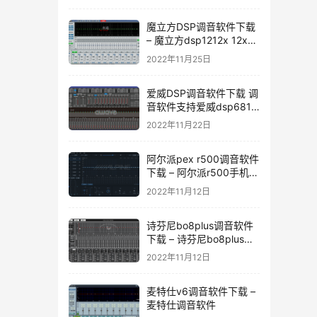
魔立方DSP调音软件下载
– 魔立方dsp1212x 12x调
音软件下载
2022年11月25日
爱威DSP调音软件下载 调
音软件支持爱威dsp6811
dsp6v4 dsp4.1v4
2022年11月22日
dspa10 dsp-12
dsp12dmax
阿尔派pex r500调音软件
下载 – 阿尔派r500手机调
音软件
2022年11月12日
诗芬尼bo8plus调音软件
下载 – 诗芬尼bo8plus调
音软件
2022年11月12日
麦特仕v6调音软件下载 –
麦特仕调音软件