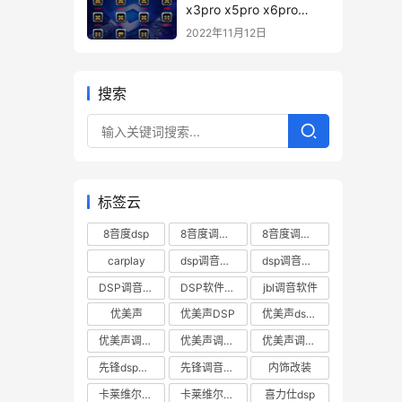
x3pro x5pro x6pro
x7pro h88pro h812pro
2022年11月12日
pd12 H680pro 调音软件
下载 – 8音度pro系列DSp
调音软件
搜索
标签云
8音度dsp
8音度调音软件
8音度调音软件下载
carplay
dsp调音数据
dsp调音软件
DSP调音软件下载
DSP软件下载
jbl调音软件
优美声
优美声DSP
优美声dsp调音软件下载
优美声调音数据下载
优美声调音软件
优美声调音软件下载
先锋dsp调音软件
先锋调音软件
内饰改装
卡莱维尔帝DSP
卡莱维尔帝dsp软件
喜力仕dsp