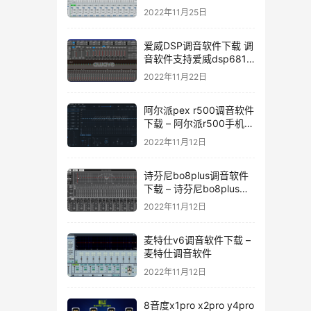
音软件下载
2022年11月25日
爱威DSP调音软件下载 调
音软件支持爱威dsp6811
dsp6v4 dsp4.1v4
2022年11月22日
dspa10 dsp-12
dsp12dmax
阿尔派pex r500调音软件
下载 – 阿尔派r500手机调
音软件
2022年11月12日
诗芬尼bo8plus调音软件
下载 – 诗芬尼bo8plus调
音软件
2022年11月12日
麦特仕v6调音软件下载 –
麦特仕调音软件
2022年11月12日
8音度x1pro x2pro y4pro