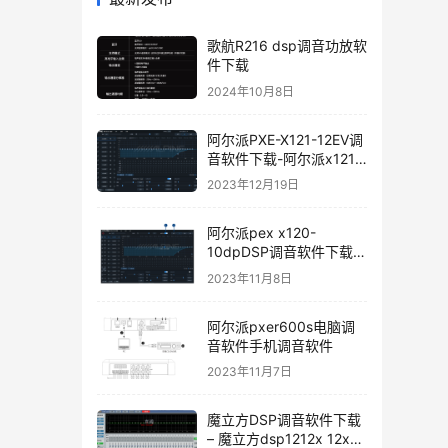
歌航R216 dsp调音功放软
件下载
2024年10月8日
阿尔派PXE-X121-12EV调
音软件下载-阿尔派x121
手机调音软件下载软件使
2023年12月19日
用说明
阿尔派pex x120-
10dpDSP调音软件下载手
机版电脑版
2023年11月8日
阿尔派pxer600s电脑调
音软件手机调音软件
2023年11月7日
魔立方DSP调音软件下载
– 魔立方dsp1212x 12x调