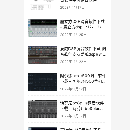
2023年11月7日
魔立方DSP调音软件下载
– 魔立方dsp1212x 12x调
音软件下载
2022年11月25日
爱威DSP调音软件下载 调
音软件支持爱威dsp6811
dsp6v4 dsp4.1v4
2022年11月22日
dspa10 dsp-12
dsp12dmax
阿尔派pex r500调音软件
下载 – 阿尔派r500手机调
音软件
2022年11月12日
诗芬尼bo8plus调音软件
下载 – 诗芬尼bo8plus调
音软件
2022年11月12日
麦特仕v6调音软件下载 –